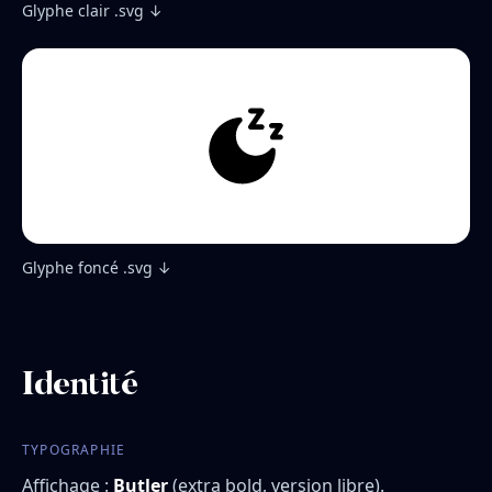
Glyphe clair .svg ↓
Glyphe foncé .svg ↓
Identité
TYPOGRAPHIE
Affichage :
Butler
(extra bold, version libre).