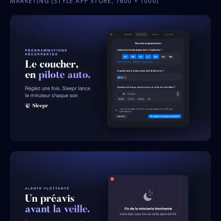
MARKETING (STYLE APP STORE, 1600 × 1000)