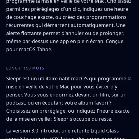
programme la mise en veille de votre Mac. Choisissez
parmi des préréglages d'un clic, indiquez une heure
de couchage exacte, ou créez des programmations
récurrentes qui démarrent automatiquement. Une
alerte flottante permet d'annuler ou de prolonger,
même par-dessus une app en plein écran. Conçue
pour macOS Tahoe.
LONG (~150 MOTS)
Sleepr est un utilitaire natif macOS qui programme la
mise en veille de votre Mac pour vous éviter d'y
penser. Vous vous endormez devant un film, sur un
podcast, ou en écoutant votre album favori ?
Choisissez un préréglage, ou indiquez l'heure exacte
de la mise en veille : Sleepr s'occupe du reste.
La version 3.0 introduit une refonte Liquid Glass
complète pour macOS Tahoe, des programmations