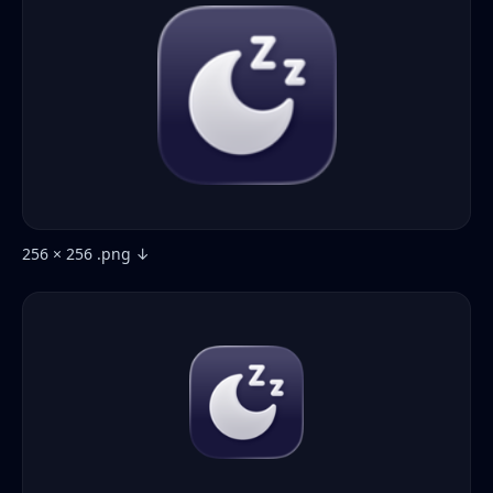
256 × 256 .png ↓