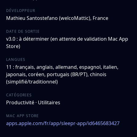
DÉVELOPPEUR
Mathieu Santostefano (welcoMattic), France
DATE DE SORTIE
v3.0 : à déterminer (en attente de validation Mac App
Store)
LANGUES
11 : français, anglais, allemand, espagnol, italien,
japonais, coréen, portugais (BR/PT), chinois
(simplifié/traditionnel)
CATÉGORIES
Productivité · Utilitaires
MAC APP STORE
apps.apple.com/fr/app/sleepr-app/id6465683427