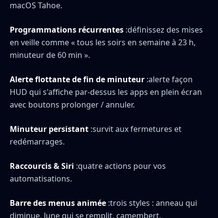
macOS Tahoe.
Programmations récurrentes
:définissez des mises
en veille comme « tous les soirs en semaine à 23 h,
minuteur de 60 min ».
Alerte flottante de fin de minuteur
:alerte façon
HUD qui s'affiche par-dessus les apps en plein écran
avec boutons prolonger / annuler.
Minuteur persistant
:survit aux fermetures et
redémarrages.
Raccourcis & Siri
:quatre actions pour vos
automatisations.
Barre des menus animée
:trois styles : anneau qui
diminue, lune qui se remplit, camembert.